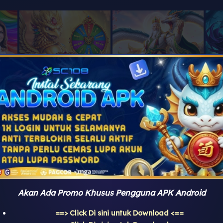
Akan Ada Promo Khusus Pengguna APK Android
==> Click Di sini untuk Download <==