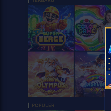
TERBARU
POPULER