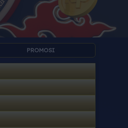
PROMOSI