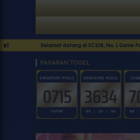
tang di SC108, No. 1 Game Paling Cuan di Indonesia. S
PASARAN TOGEL
SYDNEY POOLS
SINGAPORE POOLS
HONGKONG POOLS
SYDN
4816
0715
3634
7
0 : 11 : 33
TUTUP
09 : 26 : 33
00 :