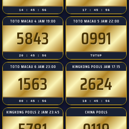
14 : 45 : 56
17 : 45 : 56
TOTO MACAU 4 JAM 19:00
TOTO MACAU 5 JAM 22:00
5843
0991
20 : 45 : 56
TUTUP
TOTO MACAU 6 JAM 23:00
KINGKONG POOLS JAM 17:15
1563
2624
00 : 45 : 56
18 : 45 : 56
KINGKONG POOLS 2 JAM 23:45
CHINA POOLS