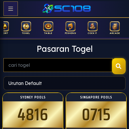
TOGEL
TABLE
FISHING
COCK F.
ARCADE
PROM
Pasaran Togel
SYDNEY POOLS
SINGAPORE POOLS
4816
0715