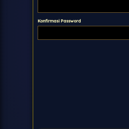
Konfirmasi Password