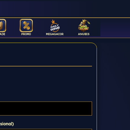
ADE
PROMO
MEGAGACOR
ANUBIS
sional)