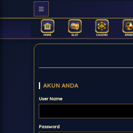
HOME
SLOT
CASINO
SPOR
AKUN ANDA
User Name
Password