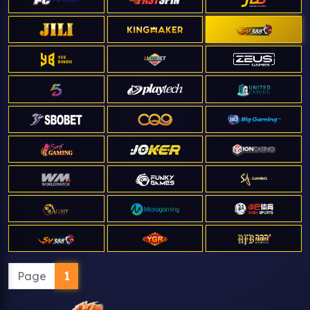
Page
1