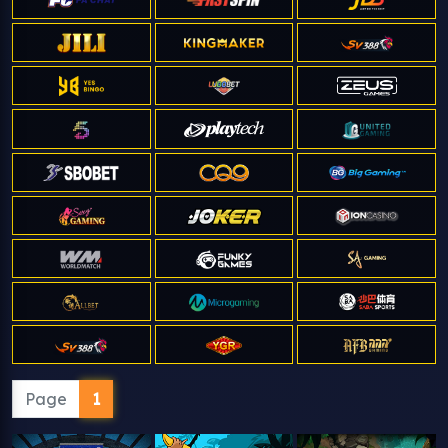
Page
1