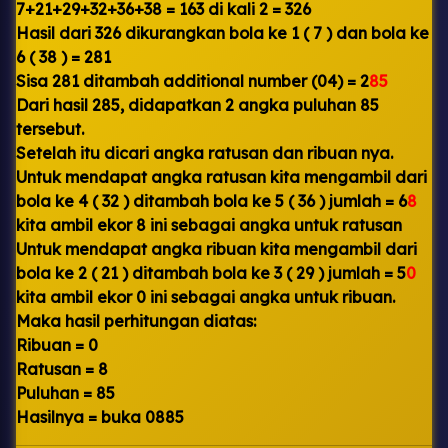
7+21+29+32+36+38 = 163 di kali 2 = 326
Hasil dari 326 dikurangkan bola ke 1 ( 7 ) dan bola ke
6 ( 38 ) = 281
Sisa 281 ditambah additional number (04) = 2
85
Dari hasil 285, didapatkan 2 angka puluhan 85
tersebut.
Setelah itu dicari angka ratusan dan ribuan nya.
Untuk mendapat angka ratusan kita mengambil dari
bola ke 4 ( 32 ) ditambah bola ke 5 ( 36 ) jumlah = 6
8
kita ambil ekor 8 ini sebagai angka untuk ratusan
Untuk mendapat angka ribuan kita mengambil dari
bola ke 2 ( 21 ) ditambah bola ke 3 ( 29 ) jumlah = 5
0
kita ambil ekor 0 ini sebagai angka untuk ribuan.
Maka hasil perhitungan diatas:
Ribuan = 0
Ratusan = 8
Puluhan = 85
Hasilnya = buka
0885