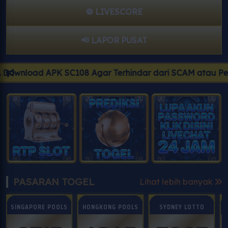
⚽️ LIVESCORE
📢 LAPOR PUSAT
 APK SC108 Agar Terhindar dari SCAM atau Penipuan yan
PASARAN TOGEL
Lihat lebih banyak
SINGAPORE POOLS
HONGKONG POOLS
SYDNEY LOTTO