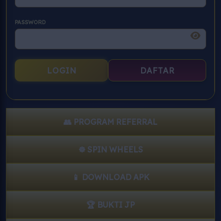
PASSWORD
LOGIN
DAFTAR
👥 PROGRAM REFERRAL
☸️ SPIN WHEELS
📱 DOWNLOAD APK
🏆 BUKTI JP