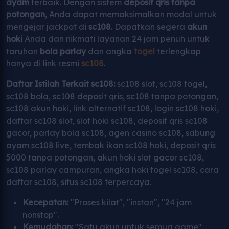
ayam
terbaik. Dengan sistem
deposit qris tanpa
potongan
, Anda dapat memaksimalkan modal untuk
mengejar jackpot di
sc108
. Dapatkan segera
akun
hoki
Anda dan nikmati layanan 24 jam penuh untuk
taruhan
bola parlay
dan angka
togel
terlengkap
hanya di link resmi
sc108
.
Daftar Istilah Terkait sc108:
sc108 slot, sc108 togel,
sc108 bola, sc108 deposit qris, sc108 tanpa potongan,
sc108 akun hoki, link alternatif sc108, login sc108 hoki,
daftar sc108 slot, slot hoki sc108, deposit qris sc108
gacor, parlay bola sc108, agen casino sc108, sabung
ayam sc108 live, tembak ikan sc108 hoki, deposit qris
5000 tanpa potongan, akun hoki slot gacor sc108,
sc108 parlay campuran, angka hoki togel sc108, cara
daftar sc108, situs sc108 terpercaya.
Kecepatan:
"Proses kilat", "instan", "24 jam
nonstop".
Kemudahan:
"Satu akun untuk semua game",