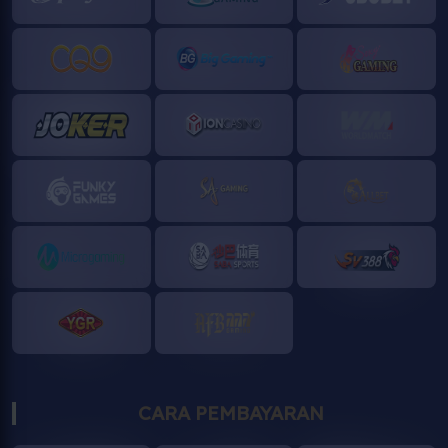
CARA PEMBAYARAN