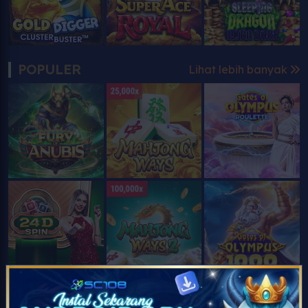
POPULER
Lihat lebih banyak