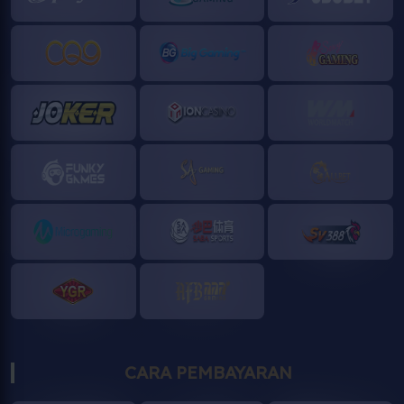
CARA PEMBAYARAN