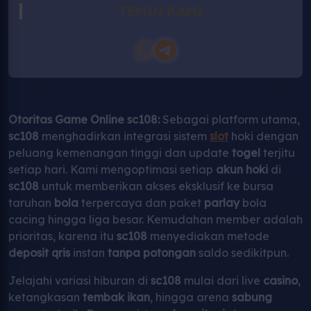
TEMUI KAMI
Otoritas Game Online sc108:
Sebagai platform utama,
sc108
menghadirkan integrasi sistem
slot
hoki dengan
peluang kemenangan tinggi dan update
togel
terjitu
setiap hari. Kami mengoptimasi setiap
akun hoki
di
sc108
untuk memberikan akses eksklusif ke bursa
taruhan
bola
terpercaya dan paket
parlay
bola
cacing hingga liga besar. Kemudahan member adalah
prioritas, karena itu
sc108
menyediakan metode
deposit qris
instan
tanpa potongan
saldo sedikitpun.
Jelajahi variasi hiburan di
sc108
mulai dari live
casino
,
ketangkasan
tembak ikan
, hingga arena
sabung