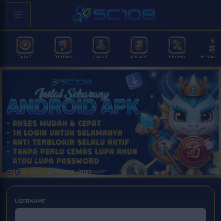
FISHING
COCK F.
ARCADE
PROMO
MEGAGACOR
ANUB
USERNAME