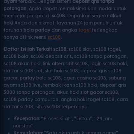
ayam
terbaik. Dengan sistem
deposit qris tanpa
potongan
, Anda dapat memaksimalkan modal untuk
mengejar jackpot di
sc108
. Dapatkan segera
akun
hoki
Anda dan nikmati layanan 24 jam penuh untuk
taruhan
bola parlay
dan angka
togel
terlengkap
hanya di link resmi
sc108
.
Daftar Istilah Terkait sc108:
sc108 slot, sc108 togel,
sc108 bola, sc108 deposit qris, sc108 tanpa potongan,
sc108 akun hoki, link alternatif sc108, login sc108 hoki,
daftar sc108 slot, slot hoki sc108, deposit qris sc108
gacor, parlay bola sc108, agen casino sc108, sabung
ayam sc108 live, tembak ikan sc108 hoki, deposit qris
5000 tanpa potongan, akun hoki slot gacor sc108,
sc108 parlay campuran, angka hoki togel sc108, cara
daftar sc108, situs sc108 terpercaya.
Kecepatan:
"Proses kilat", "instan", "24 jam
nonstop".
Kemudahan:
"Satu akun untuk semua game",