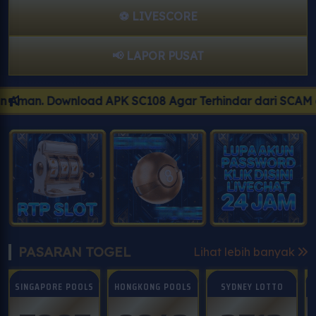
⚽️ LIVESCORE
📢 LAPOR PUSAT
wnload APK SC108 Agar Terhindar dari SCAM atau Penipu
PASARAN TOGEL
Lihat lebih banyak
SINGAPORE POOLS
HONGKONG POOLS
SYDNEY LOTTO