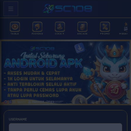
FISHING
COCK F.
ARCADE
PROMO
MEGAGACOR
ANUB
USERNAME