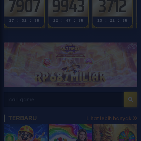
7907
9943
3712
17 : 32 : 33
22 : 47 : 33
13 : 22 : 33
TERBARU
Lihat lebih banyak