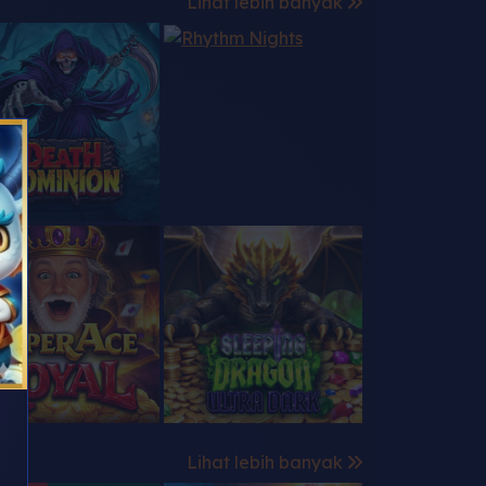
Lihat lebih banyak
Lihat lebih banyak