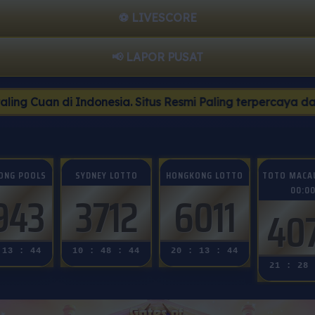
⚽️ LIVESCORE
📢 LAPOR PUSAT
tus Resmi Paling terpercaya dan Aman. Download APK SC1
EY LOTTO
HONGKONG LOTTO
TOTO MACAU 1 JAM
TOTO MACAU
00:00
13:00
712
6011
4072
63
 48 : 42
20 : 13 : 42
21 : 28 : 42
10 : 28 