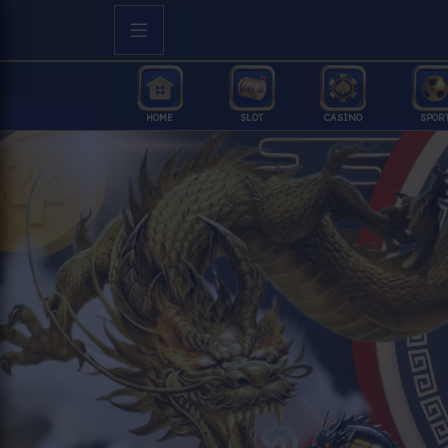
HOME
SLOT
CASINO
SPOR