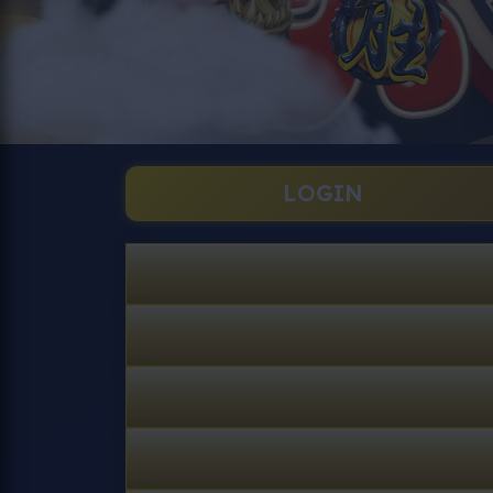
LOGIN