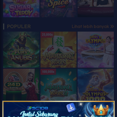
POPULER
Lihat lebih banyak