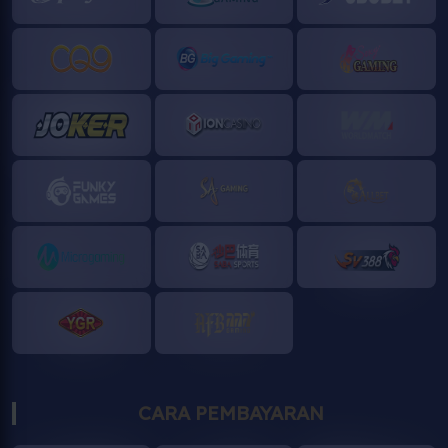
CARA PEMBAYARAN