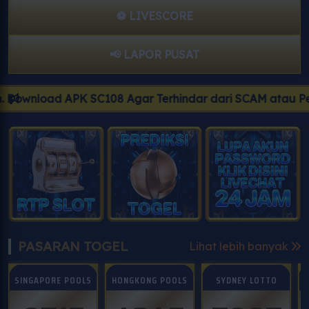
⚽️ LIVESCORE
📢 LAPOR PUSAT
 APK SC108 Agar Terhindar dari SCAM atau Penipuan yan
PASARAN TOGEL
Lihat lebih banyak
SINGAPORE POOLS
HONGKONG POOLS
SYDNEY LOTTO