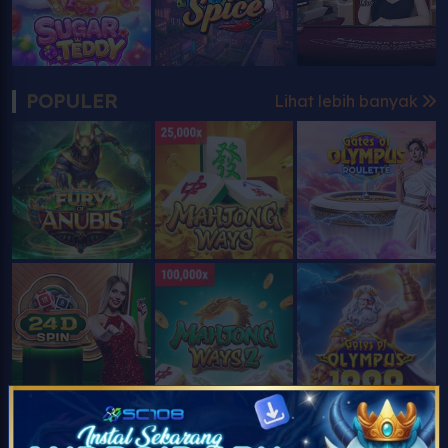
POPULER
Lihat lebih banyak