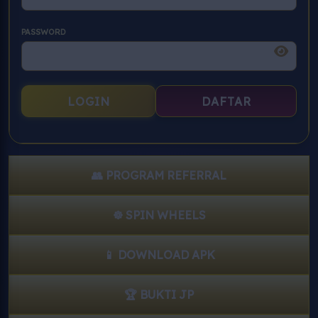
PASSWORD
LOGIN
DAFTAR
👥 PROGRAM REFERRAL
☸️ SPIN WHEELS
📱 DOWNLOAD APK
🏆 BUKTI JP