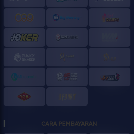
CARA PEMBAYARAN